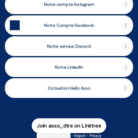
Notre compte Instagram
Notre Compte Facebook
Notre serveur Discord
Notre LinkedIn
Cotisation Hello Asso
Join asso_dtre on Linktree
Cookie Preferences
•
Report
•
Privacy