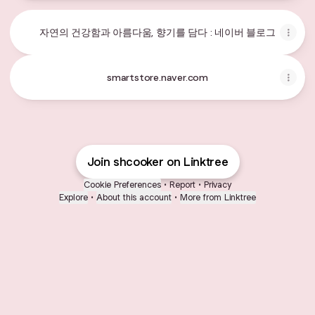
자연의 건강함과 아름다움, 향기를 담다 : 네이버 블로그
smartstore.naver.com
Join shcooker on Linktree
Cookie Preferences
•
Report
•
Privacy
Explore
•
About this account
•
More from Linktree