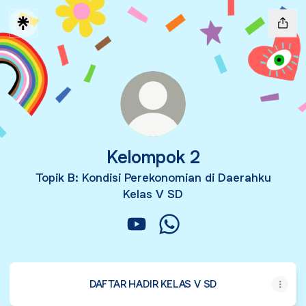
Kelompok 2
Topik B: Kondisi Perekonomian di Daerahku
Kelas V SD
Kelompok 2 YouTube
Kelompok 2 WhatsApp
DAFTAR HADIR KELAS V SD