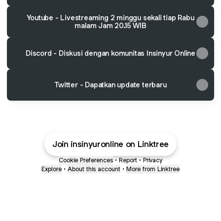
Youtube - Livestreaming 2 minggu sekali tiap Rabu
malam Jam 20.15 WIB
Discord - Diskusi dengan komunitas Insinyur Online
Twitter - Dapatkan update terbaru
Join insinyuronline on Linktree
Cookie Preferences
•
Report
•
Privacy
Explore
•
About this account
•
More from Linktree