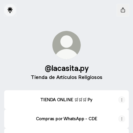
@lacasita.py
Tienda de Artículos Religiosos
TIENDA ONLINE 🛒🛒🛒 Py
Compras por WhatsApp - CDE