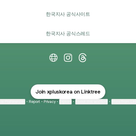
한국지사 공식사이트
한국지사 공식스레드
엑스플러스 한국지사 Website
엑스플러스 한국지사 Instagram
엑스플러스 한국지사 Thre
Join xpluskorea on Linktree
ie Preferences
•
Report
•
Privacy
•
Explore
•
About this account
•
More from Lin