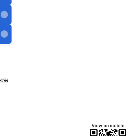
ktree
View on mobile