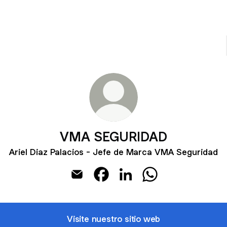
VMA SEGURIDAD
Ariel Diaz Palacios - Jefe de Marca VMA Seguridad
VMA SEGURIDAD Email
VMA SEGURIDAD Facebook
VMA SEGURIDAD LinkedI
VMA SEGURIDAD W
Visite nuestro sitio web