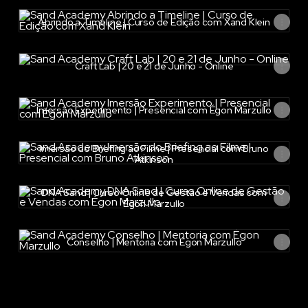
Abrindo a Timeline | Curso de Edição com Xand Klein
Abrindo a Timeline | Curso de Edição com Xand Klein
Craft Lab | 20 e 21 de Junho - Online
Craft Lab | 20 e 21 de Junho - Online
Imersão Experimento | Presencial com Égon Marzullo
Imersão Experimento | Presencial com Égon Marzullo
Imersão do Briefing ao Filme | Presencial com Bruno Atkinson
Imersão do Briefing ao Filme | Presencial com Bruno
Atkinson
DNA Sand | Curso Online de Gestão e Vendas com Égon Marzu
DNA Sand | Curso Online de Gestão e Vendas com
Égon Marzullo
Conselho | Mentoria com Égon Marzullo
Conselho | Mentoria com Égon Marzullo