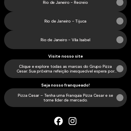
Rio de Janeiro - Recreio
Rio de Janeiro - Tijuca
Rio de Janeiro - Vila Isabel
Visite nosso site
Clique e explore todas as marcas do Grupo Pizza
Cesar. Sua próxima refeição inesquecível espera por
você!
Seja nosso franqueado!
Pizza Cesar – Tenha uma Franquia Pizza Cesar e se
torne líder de mercado.
Pizza Cesar - RJ Facebook
Pizza Cesar - RJ Instagra