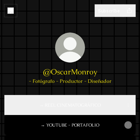
Subscribe
@OscarMonroy
- Fotógrafo - Productor - Diseñador
→ REEL CINEMATOGRÁFICO
→ YOUTUBE - PORTAFOLIO