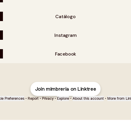
Catálogo
Instagram
Facebook
Join mimbreria on Linktree
ie Preferences
•
Report
•
Privacy
•
Explore
•
About this account
•
More from Lin