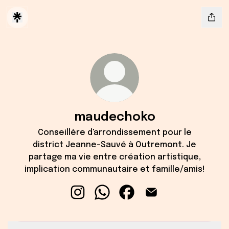
maudechoko
Conseillère d'arrondissement pour le
district Jeanne-Sauvé à Outremont. Je
partage ma vie entre création artistique,
implication communautaire et famille/amis!
maudechoko Instagram
maudechoko WhatsApp
maudechoko Facebook
maudechoko Email