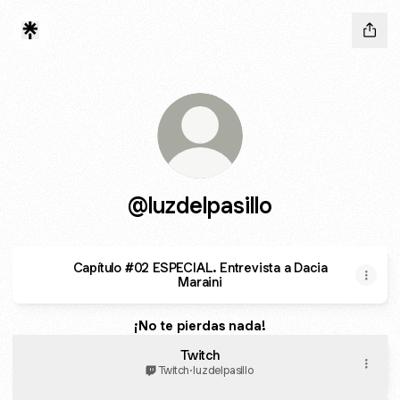
@luzdelpasillo
Capítulo #02 ESPECIAL. Entrevista a Dacia
Maraini
¡No te pierdas nada!
Twitch
Twitch
·
luzdelpasillo