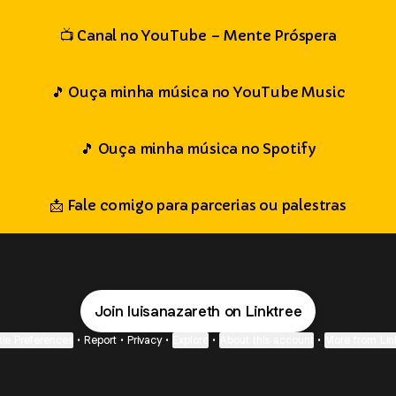
📺 Canal no YouTube – Mente Próspera
🎵 Ouça minha música no YouTube Music
🎵 Ouça minha música no Spotify
📩 Fale comigo para parcerias ou palestras
Join luisanazareth on Linktree
ie Preferences
•
Report
•
Privacy
•
Explore
•
About this account
•
More from Lin