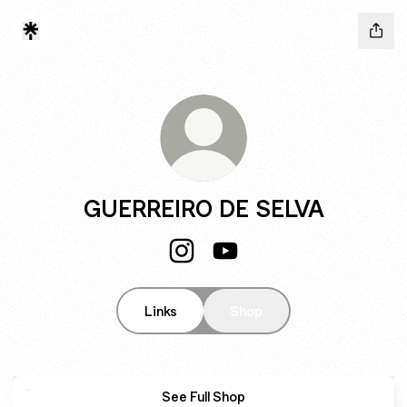
GUERREIRO DE SELVA
GUERREIRO DE SELVA Instagra
GUERREIRO DE SELVA Yo
Links
Shop
See Full Shop