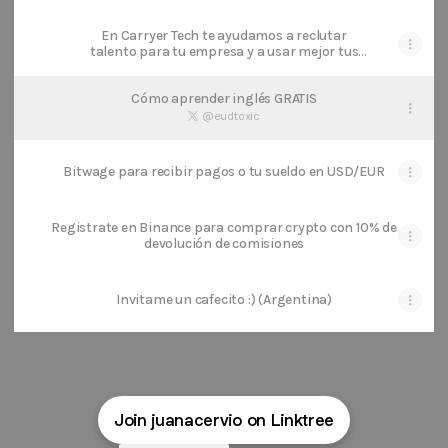
En Carryer Tech te ayudamos a reclutar
talento para tu empresa y a usar mejor tus
redes sociales
Cómo aprender inglés GRATIS
@eudtoxic
Bitwage para recibir pagos o tu sueldo en USD/EUR
Registrate en Binance para comprar crypto con 10% de
devolución de comisiones
Invitame un cafecito :) (Argentina)
Join juanacervio on Linktree