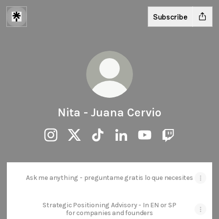
Subscribe
Nita - Juana Cervio
Nita - Juana Cervio Instagram
Nita - Juana Cervio X
Nita - Juana Cervio TikTok
Nita - Juana Cervio LinkedI
Nita - Juana Cervio 
Nita - Juana C
Ask me anything - preguntame gratis lo que necesites
Strategic Positioning Advisory - In EN or SP
for companies and founders