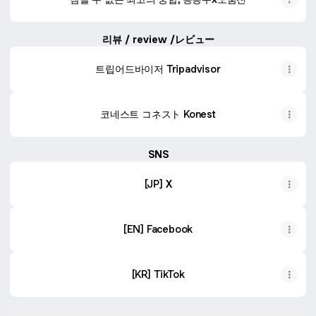
리뷰 / review /レビュー
트립어드바이저 Tripadvisor
코네스트 コネスト Konest
SNS
[JP] X
[EN] Facebook
[KR] TikTok