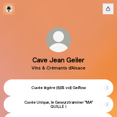
Cave Jean Geiler
Vins & Crémants d'Alsace
Cuvée légère (9,5% vol) Geil'low
Cuvée Unique, le Gewurztraminer "MA"
QUILLE !