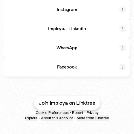
Instagram
Imploya. | LinkedIn
WhatsApp
Facebook
Join imploya on Linktree
Cookie Preferences
•
Report
•
Privacy
Explore
•
About this account
•
More from Linktree