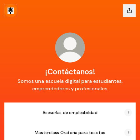
¡Contáctanos!
Somos una escuela digital para estudiantes,
emprendedores y profesionales.
Asesorías de empleabilidad
Masterclass Oratoria para tesistas