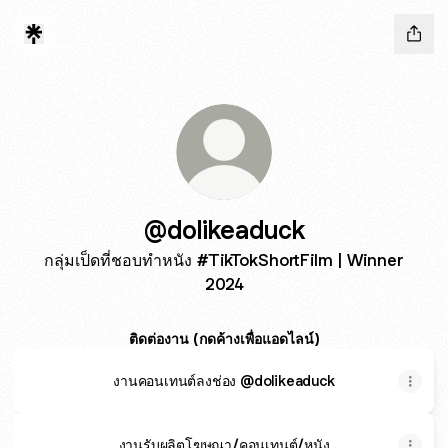
@dolikeaduck
กลุ่มเป็ดที่ชอบทำหนัง #TikTokShortFilm | Winner
2024
ติดต่องาน (กดค้างเพื่อแอดไลน์)
งานคอนเทนต์ลงช่อง @dolikeaduck
งานรับผลิตโฆษณา/คอนเทนต์/หนัง