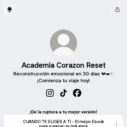
Academia Corazon Reset
Reconstrucción emocional en 30 días 💔➡️✨
¡Comienza tu viaje hoy!
Academia Corazon Reset Instagra
Academia Corazon Reset Tik
Academia Corazon Re
¡De la ruptura a tu mejor versión!
CUANDO TE ELIGES A TI - El mejor Ebook
para superar un mal amor