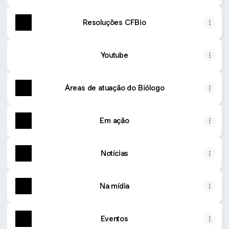
Resoluções CFBio
Youtube
Áreas de atuação do Biólogo
Em ação
Notícias
Na mídia
Eventos