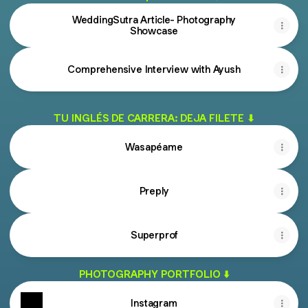
WeddingSutra Article- Photography
Showcase
Comprehensive Interview with Ayush
TU INGLÉS DE CARRERA: DEJA FILETE ⬇
Wasapéame
Preply
Superprof
PHOTOGRAPHY PORTFOLIO ⬇️
Instagram