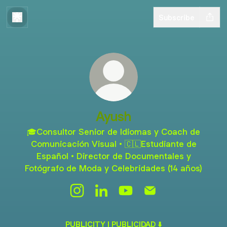
Subscribe
Ayush
🎓Consultor Senior de Idiomas y Coach de
Comunicación Visual • 🇨🇱Estudiante de
Español • Director de Documentales y
Fotógrafo de Moda y Celebridades (14 años)
Ayush Instagram
Ayush LinkedIn
Ayush YouTube
Ayush Email
PUBLICITY | PUBLICIDAD ⬇️