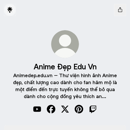
Anime Đẹp Edu Vn
Animedep.edu.vn – Thư viện hình ảnh Anime
đẹp, chất lượng cao dành cho fan hâm mộ là
một điểm đến trực tuyến không thể bỏ qua
dành cho cộng đồng yêu thích an...
Anime Đẹp Edu Vn YouTube
Anime Đẹp Edu Vn Facebook
Anime Đẹp Edu Vn X
Anime Đẹp Edu Vn Pint
Anime Đẹp Edu 
Pinterest