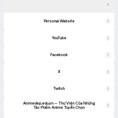
Pinterest
Pinterest
·
Profile
Personal Website
YouTube
Facebook
X
Twitch
Animedep.edu.vn – Thư Viện Của Những
Tác Phẩm Anime Tuyển Chọn