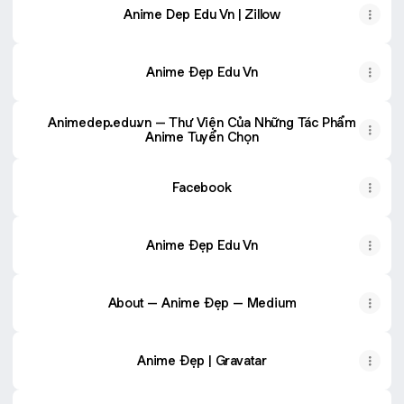
Anime Dep Edu Vn | Zillow
Anime Đẹp Edu Vn
Animedep.edu.vn – Thư Viện Của Những Tác Phẩm
Anime Tuyển Chọn
Facebook
Anime Đẹp Edu Vn
About – Anime Đẹp – Medium
Anime Đẹp | Gravatar