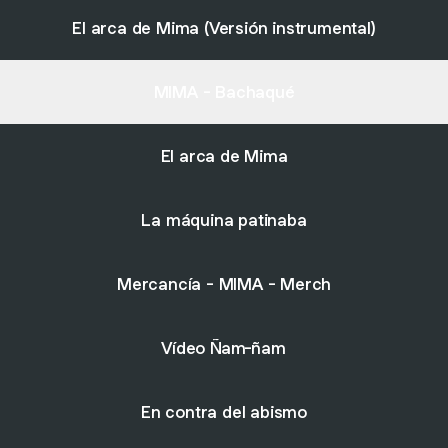
ca de Mima (Versión instrumental)
El arca de Mima (Versión instrumental)
MIMA - Bachaqué
El arca de Mima
La máquina patinaba
Mercancía - MIMA - Merch
Vídeo Ñam-ñam
En contra del abismo