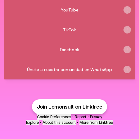
YouTube
TikTok
Facebook
Únete a nuestra comunidad en WhatsApp
Join Lemonsult on Linktree
Cookie Preferences
•
Report
•
Privacy
Explore
•
About this account
•
More from Linktree