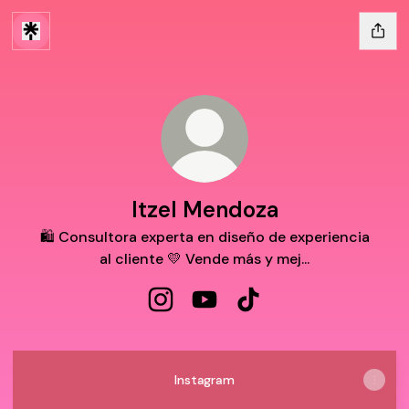
Itzel Mendoza
🛍 Consultora experta en diseño de experiencia
al cliente 💛 Vende más y mej...
Itzel Mendoza Instagram
Itzel Mendoza YouTube
Itzel Mendoza TikTok
Instagram