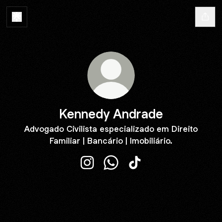
Kennedy Andrade
Advogado Civilista especializado em Direito
Familiar | Bancário | Imobiliário.
Kennedy Andrade Instagram
Kennedy Andrade WhatsApp
Kennedy Andrade TikT