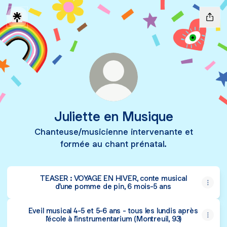
Juliette en Musique
Chanteuse/musicienne intervenante et
formée au chant prénatal.
TEASER : VOYAGE EN HIVER, conte musical
d'une pomme de pin, 6 mois-5 ans
Eveil musical 4-5 et 5-6 ans - tous les lundis après
l'école à l'instrumentarium (Montreuil, 93)