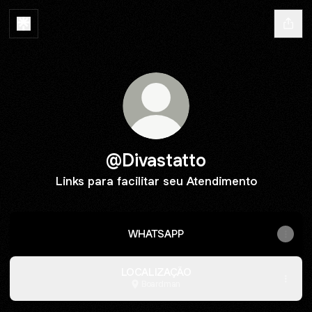
@Divastatto
Links para facilitar seu Atendimento
WHATSAPP
LOCALIZAÇÃO
Boardman