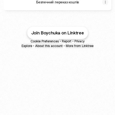
Безпечний переказ коштів
Join Boychuka on Linktree
Cookie Preferences
•
Report
•
Privacy
Explore
•
About this account
•
More from Linktree