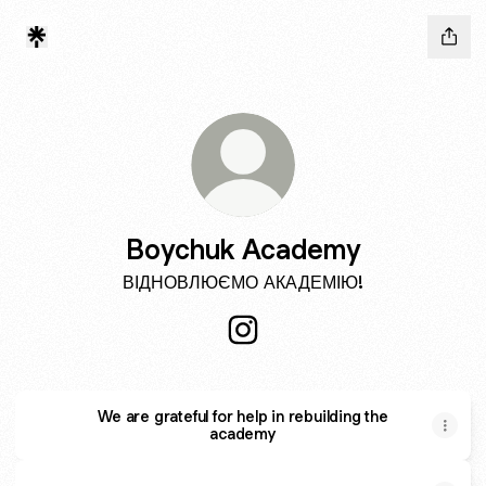
Boychuk Academy
ВІДНОВЛЮЄМО АКАДЕМІЮ!
Boychuk Academy Instagram
We are grateful for help in rebuilding the
academy