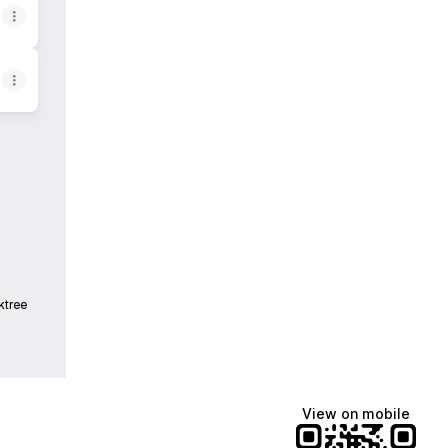
ktree
View on mobile