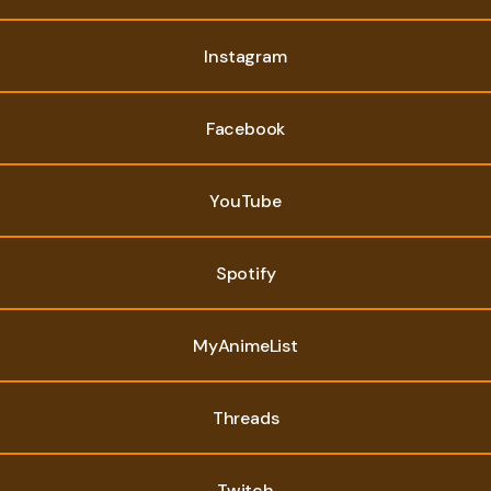
Instagram
Facebook
YouTube
Spotify
MyAnimeList
Threads
Twitch