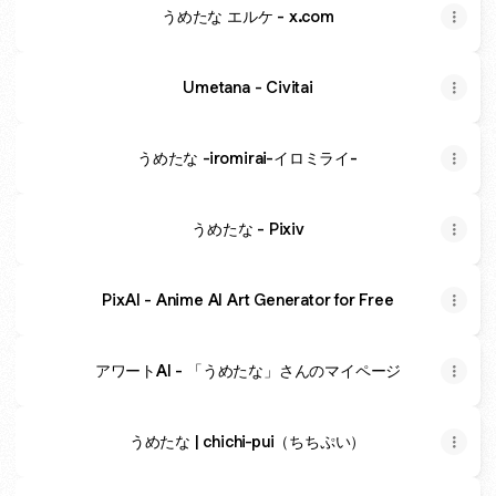
うめたな エルケ - x.com
Umetana - Civitai
うめたな -iromirai-イロミライ-
うめたな - Pixiv
PixAI - Anime AI Art Generator for Free
アワートAI - 「うめたな」さんのマイページ
うめたな | chichi-pui（ちちぷい）