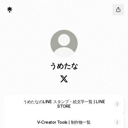
うめたな
うめたな X
うめたなのLINE スタンプ・絵文字一覧 | LINE
STORE
V-Creator Tools | 制作物一覧