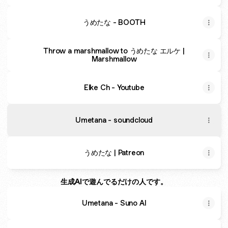
うめたな - BOOTH
Throw a marshmallow to うめたな エルケ |
Marshmallow
Elke Ch - Youtube
Umetana - soundcloud
うめたな | Patreon
生成AIで遊んでるだけの人です。
Umetana - Suno AI