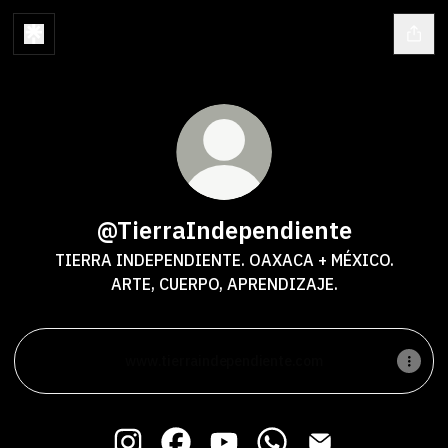
@TierraIndependiente
TIERRA INDEPENDIENTE. OAXACA + MÉXICO.
ARTE, CUERPO, APRENDIZAJE.
www.tierraindependiente.com