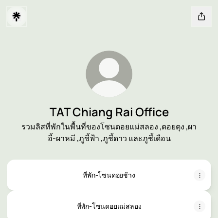
TAT Chiang Rai Office
รวมลิสที่พักในพื้นที่ของโซนดอยแม่สลอง ,ดอยตุง ,ผา
ฮี้-ผาหมี ,ภูชี้ฟ้า ,ภูชี้ดาว และภูชี้เดือน
ที่พัก-โซนดอยช้าง
ที่พัก-โซนดอยแม่สลอง