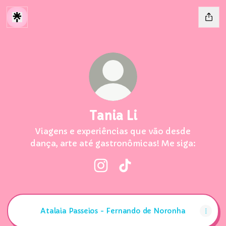
Tania Li
Viagens e experiências que vão desde
dança, arte até gastronômicas! Me siga:
Tania Li Instagram
Tania Li TikTok
Atalaia Passeios - Fernando de Noronha