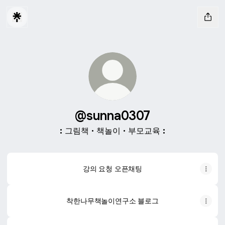
@sunna0307
: 그림책 · 책놀이 · 부모교육 :
강의 요청 오픈채팅
착한나무책놀이연구소 블로그