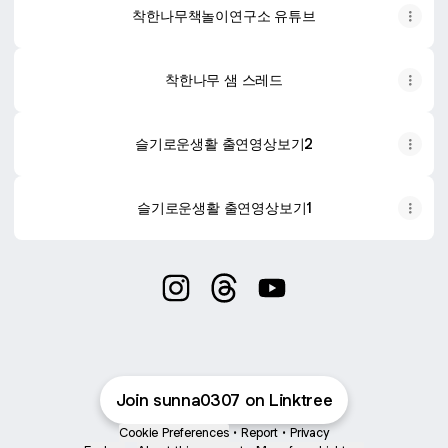
착한나무책놀이연구소 유튜브
착한나무 샘 스레드
슬기로운생활 출연영상보기2
슬기로운생활 출연영상보기1
@sunna0307 Instagram
@sunna0307 Threads
@sunna0307 YouTube
Join sunna0307 on Linktree
Cookie Preferences
•
Report
•
Privacy