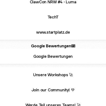
ClawCon NRW #4 · Luma
TechT
www.startplatz.de
Google Bewertungen⌨️
Google Bewertungen
Unsere Workshops 🚀
Join our Community! 💚
Werde Teil unseres Teams! 🚀