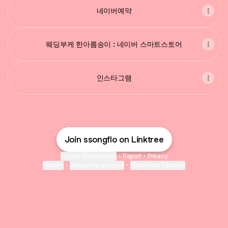
네이버예약
웨딩부케 한아름송이 : 네이버 스마트스토어
인스타그램
Join ssongflo on Linktree
Cookie Preferences
•
Report
•
Privacy
Explore
•
About this account
•
More from Linktree