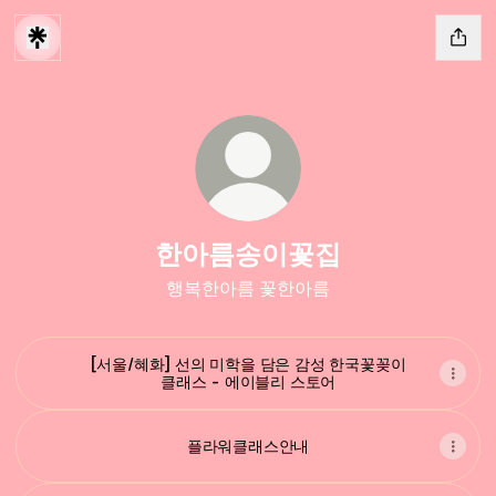
한아름송이꽃집
행복한아름 꽃한아름
[서울/혜화] 선의 미학을 담은 감성 한국꽃꽂이
클래스 - 에이블리 스토어
플라워클래스안내