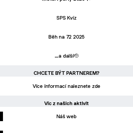
SPS Kvíz
Běh na 72 2025
…a další🫡
CHCETE BÝT PARTNEREM?
Více informací naleznete zde
Víc z našich aktivit
Náš web