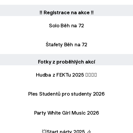
‼️ Registrace na akce ‼️
Solo Běh na 72
Štafety Běh na 72
Fotky z proběhlých akcí
Hudba z FEKTu 2025 ❤️‍🔥❤️‍🔥
Ples Studentů pro studenty 2026
Party White Girl Music 2026
💥Start párty 2025 🎶