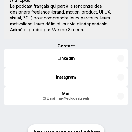
À propos
Le podcast français qui part à la rencontre des
designers freelance (brand, motion, product, UI, UX,
visual, 3D…) pour comprendre leurs parcours, leurs
motivations, leurs défis et leur vie d'indépendants.
Animé et produit par Maxime Siméon.
Contact
LinkedIn
Instagram
Mail
Email
·
max@solodesigner.fr
Join solodesigner on Linktree