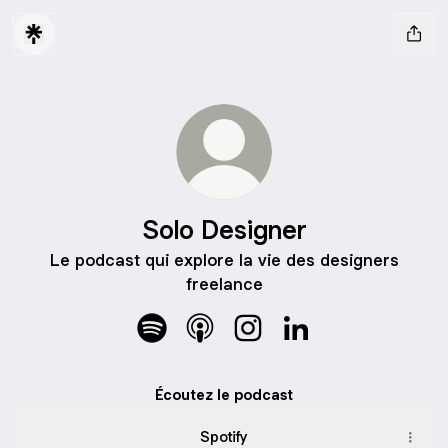
Solo Designer
Le podcast qui explore la vie des designers
freelance
Solo Designer Spotify
Solo Designer Apple Podcasts
Solo Designer Instagram
Solo Designer Link
Écoutez le podcast
Spotify