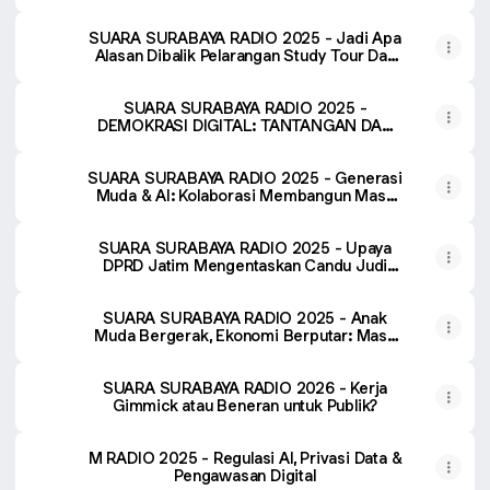
PODCAST SAJA
SUARA SURABAYA RADIO 2025 - Jadi Apa
Alasan Dibalik Pelarangan Study Tour Dan
Wisuda?
SUARA SURABAYA RADIO 2025 -
DEMOKRASI DIGITAL: TANTANGAN DAN
PELUANG DI JAWA TIMUR
SUARA SURABAYA RADIO 2025 - Generasi
Muda & AI: Kolaborasi Membangun Masa
Depan Digital Jawa Timur
SUARA SURABAYA RADIO 2025 - Upaya
DPRD Jatim Mengentaskan Candu Judi
Online di Masyarakat
SUARA SURABAYA RADIO 2025 - Anak
Muda Bergerak, Ekonomi Berputar: Masa
Depan Event Olahraga di Jawa Timur
SUARA SURABAYA RADIO 2026 - Kerja
Gimmick atau Beneran untuk Publik?
M RADIO 2025 - Regulasi AI, Privasi Data &
Pengawasan Digital