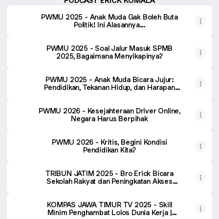
PODCAST ERICK KOMALA
PWMU 2025 - Anak Muda Gak Boleh Buta
Politik! Ini Alasannya...
PWMU 2025 - Soal Jalur Masuk SPMB
2025, Bagaimana Menyikapinya?
PWMU 2025 - Anak Muda Bicara Jujur:
Pendidikan, Tekanan Hidup, dan Harapan
Baru
PWMU 2026 - Kesejahteraan Driver Online,
Negara Harus Berpihak
PWMU 2026 - Kritis, Begini Kondisi
Pendidikan Kita?
TRIBUN JATIM 2025 - Bro Erick Bicara
Sekolah Rakyat dan Peningkatan Akses
Pendidikan - Gebrakan Wakil Rakyat Jatim
KOMPAS JAWA TIMUR TV 2025 - Skill
Minim Penghambat Lolos Dunia Kerja |