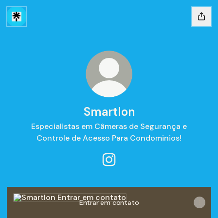
Smartlon
Especialistas em Câmeras de Segurança e
Controle de Acesso Para Condominios!
Smartlon Instagram
Entrar em contato
Entrar em contato