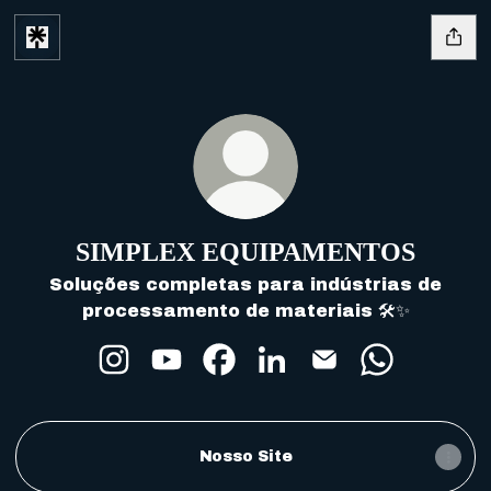
SIMPLEX EQUIPAMENTOS
Soluções completas para indústrias de
processamento de materiais 🛠️✨
SIMPLEX EQUIPAMENTOS Instagram
SIMPLEX EQUIPAMENTOS YouTu
SIMPLEX EQUIPAMENTOS F
SIMPLEX EQUIPAMENT
SIMPLEX EQUIPA
SIMPLEX E
Nosso Site