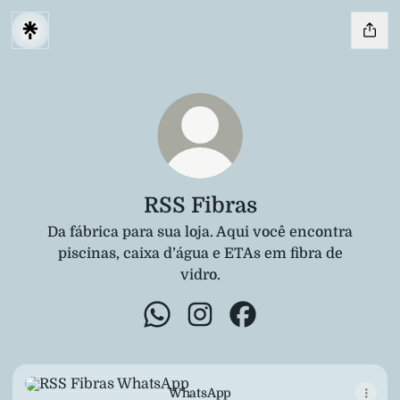
RSS Fibras
Da fábrica para sua loja. Aqui você encontra
piscinas, caixa d’água e ETAs em fibra de
vidro.
RSS Fibras WhatsApp
RSS Fibras Instagram
RSS Fibras Facebook
WhatsApp
WhatsApp