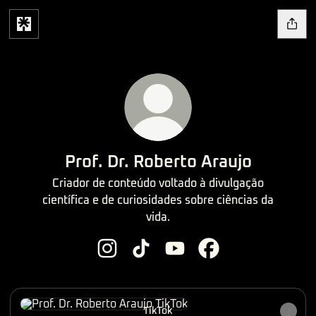
Prof. Dr. Roberto Araujo
Criador de conteúdo voltado à divulgação
científica e de curiosidades sobre ciências da
vida.
Prof. Dr. Roberto Araujo Instagram
Prof. Dr. Roberto Araujo TikTok
Prof. Dr. Roberto Araujo Yo
Prof. Dr. Roberto Ar
TikTok
TikTok