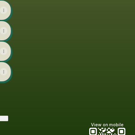
ktree
View on mobile