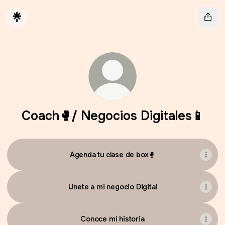
Coach🥊/ Negocios Digitales📱
Agenda tu clase de box🥊
Únete a mi negocio Digital
Conoce mi historia