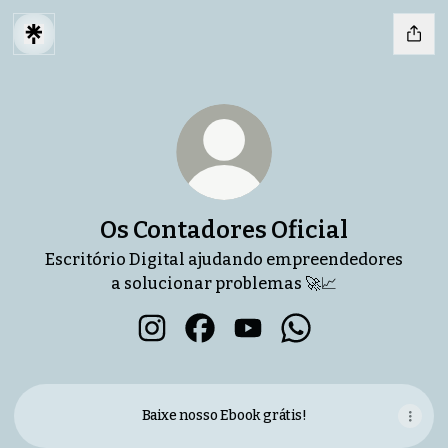
Os Contadores Oficial
Escritório Digital ajudando empreendedores
a solucionar problemas 🚀📈
Os Contadores Oficial Instagram
Os Contadores Oficial Faceboo
Os Contadores Oficial Y
Os Contadores Ofi
Baixe nosso Ebook grátis!